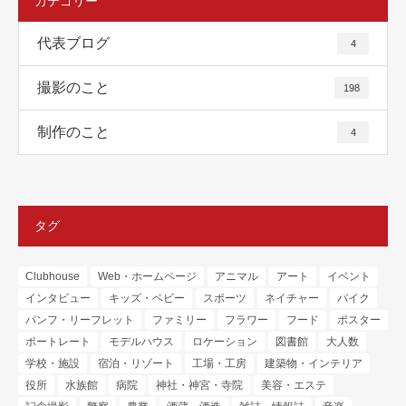
カテゴリー
代表ブログ
4
撮影のこと
198
制作のこと
4
タグ
Clubhouse
Web・ホームページ
アニマル
アート
イベント
インタビュー
キッズ・ベビー
スポーツ
ネイチャー
バイク
パンフ・リーフレット
ファミリー
フラワー
フード
ポスター
ポートレート
モデルハウス
ロケーション
図書館
大人数
学校・施設
宿泊・リゾート
工場・工房
建築物・インテリア
役所
水族館
病院
神社・神宮・寺院
美容・エステ