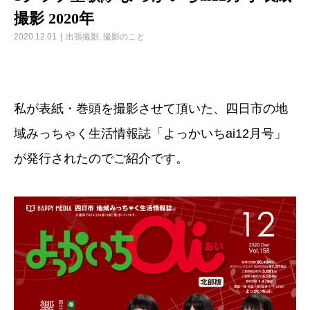
撮影 2020年
2020.12.01
出張撮影
,
撮影のこと
私が表紙・巻頭を撮影させて頂いた、四日市の地
域みっちゃく生活情報誌「よっかいちai12月号」
が発行されたのでご紹介です。