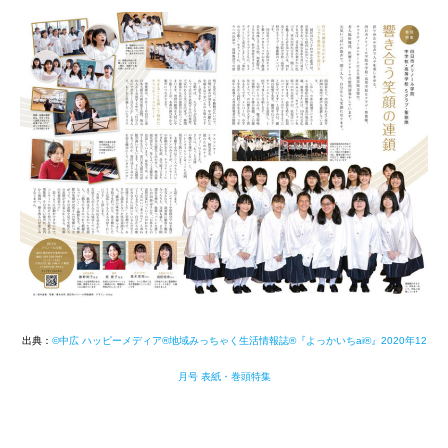
出典：
©中広 ハッピーメディア®地域みっちゃく生活情報誌®『よっかいちai®』2020年12
月号 表紙・巻頭特集