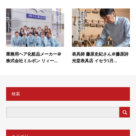
業務用ヘア化粧品メーカー＠
表具師 藤原史紀さん＠藤原詩
株式会社ミルボン リィー...
光堂表具店 イセラ5月...
検索