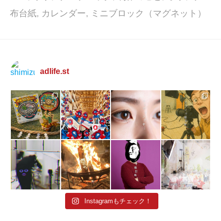
布台紙
,
カレンダー
,
ミニブロック（マグネット）
adlife.st
Instagramもチェック！