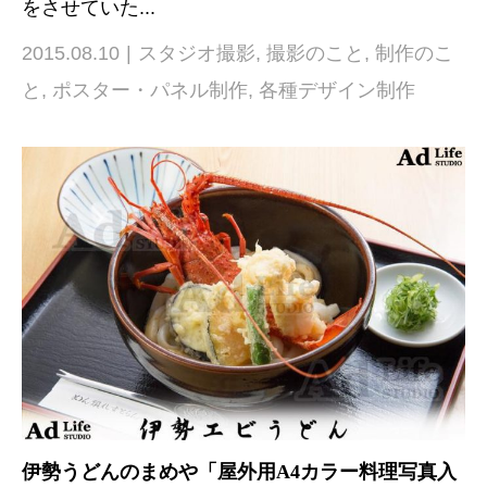
をさせていた...
2015.08.10
スタジオ撮影
,
撮影のこと
,
制作のこ
と
,
ポスター・パネル制作
,
各種デザイン制作
伊勢うどんのまめや「屋外用A4カラー料理写真入