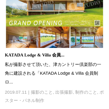
KATADA Lodge & Villa 会員...
私が撮影させて頂いた、津カントリー倶楽部の一
角に建設される「KATADA Lodge & Villa 会員制
ロ...
2019.07.11
撮影のこと
,
出張撮影
,
制作のこと
,
ポ
スター・パネル制作