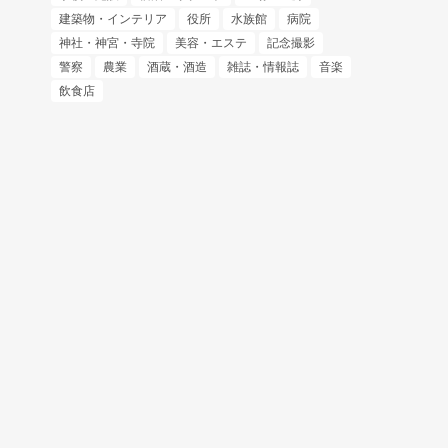
建築物・インテリア
役所
水族館
病院
神社・神宮・寺院
美容・エステ
記念撮影
警察
農業
酒蔵・酒造
雑誌・情報誌
音楽
飲食店