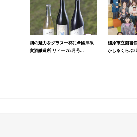
畑の魅力をグラス一杯に＠國津果
橿原市立図書
實酒醸造所 リィーガ2月号...
かしるくらぶ3月