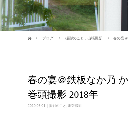
ブログ
撮影のこと
,
出張撮影
春の宴＠
春の宴＠鉄板なか乃 か
巻頭撮影 2018年
2019.03.01
撮影のこと
,
出張撮影