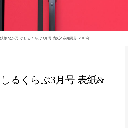
鉄板なか乃 かしるくらぶ3月号 表紙&巻頭撮影 2018年
しるくらぶ3月号 表紙&