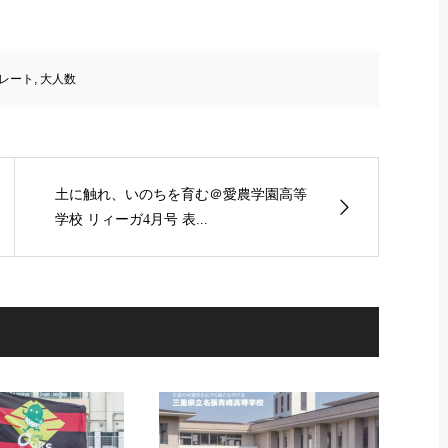
レート
,
大人数
土に触れ、いのちを育む＠愛農学園高等
学校 リィーガ4月号 表...