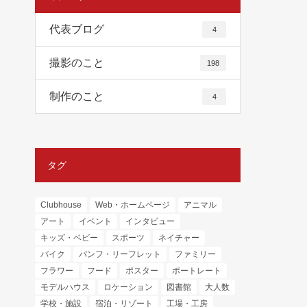
代表ブログ
4
撮影のこと
198
制作のこと
4
タグ
Clubhouse
Web・ホームページ
アニマル
アート
イベント
インタビュー
キッズ・ベビー
スポーツ
ネイチャー
バイク
パンフ・リーフレット
ファミリー
フラワー
フード
ポスター
ポートレート
モデルハウス
ロケーション
図書館
大人数
学校・施設
宿泊・リゾート
工場・工房