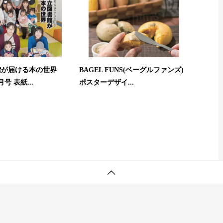
館が届ける本の世界
BAGEL FUNS(ベーグルファンズ)
号 表紙...
ポスターデザイ...