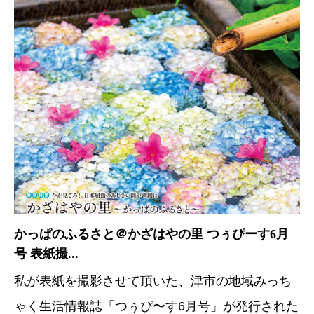
かっぱのふるさと＠かざはやの里 つぅぴーす6月
号 表紙撮...
私が表紙を撮影させて頂いた、津市の地域みっち
ゃく生活情報誌「つぅぴ〜す6月号」が発行された