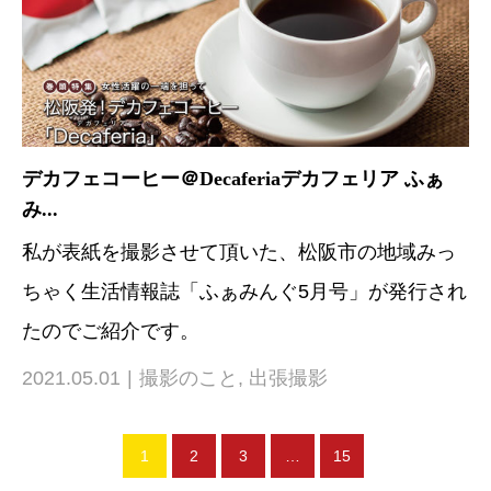
デカフェコーヒー＠Decaferiaデカフェリア ふぁ
み...
私が表紙を撮影させて頂いた、松阪市の地域みっ
ちゃく生活情報誌「ふぁみんぐ5月号」が発行され
たのでご紹介です。
2021.05.01
撮影のこと
,
出張撮影
1
2
3
…
15