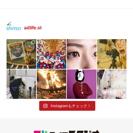
adlife.st
Instagramもチェック！