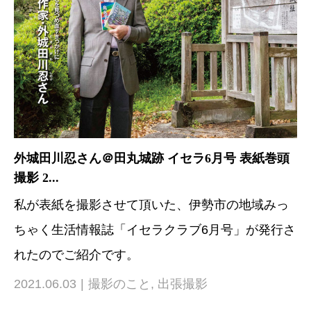
外城田川忍さん＠田丸城跡 イセラ6月号 表紙巻頭
撮影 2...
私が表紙を撮影させて頂いた、伊勢市の地域みっ
ちゃく生活情報誌「イセラクラブ6月号」が発行さ
れたのでご紹介です。
2021.06.03
撮影のこと
,
出張撮影