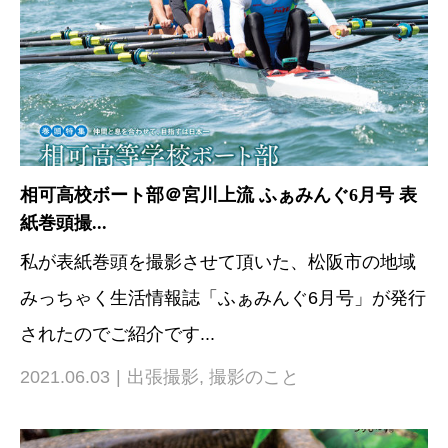
相可高校ボート部＠宮川上流 ふぁみんぐ6月号 表
紙巻頭撮...
私が表紙巻頭を撮影させて頂いた、松阪市の地域
みっちゃく生活情報誌「ふぁみんぐ6月号」が発行
されたのでご紹介です...
2021.06.03
出張撮影
,
撮影のこと