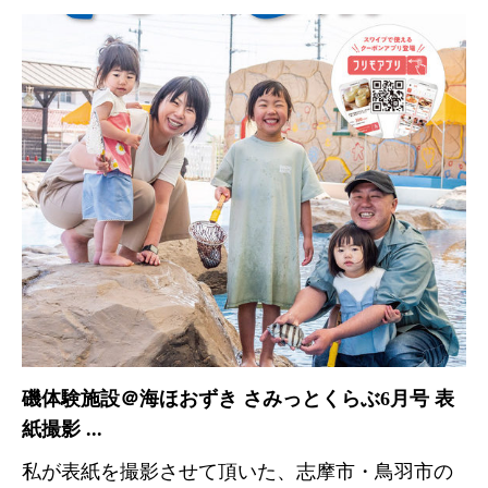
磯体験施設＠海ほおずき さみっとくらぶ6月号 表
紙撮影 ...
私が表紙を撮影させて頂いた、志摩市・鳥羽市の