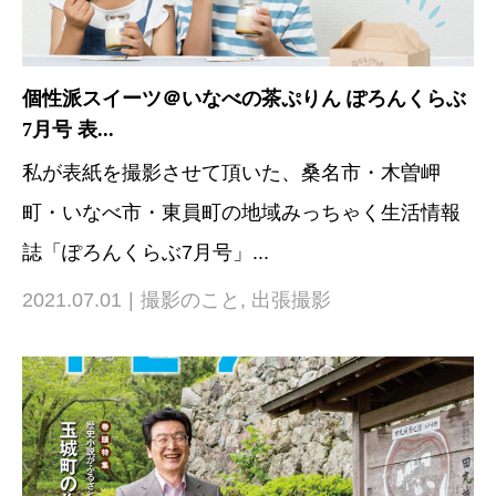
個性派スイーツ＠いなべの茶ぷりん ぽろんくらぶ
7月号 表...
私が表紙を撮影させて頂いた、桑名市・木曽岬
町・いなべ市・東員町の地域みっちゃく生活情報
誌「ぽろんくらぶ7月号」...
2021.07.01
撮影のこと
,
出張撮影