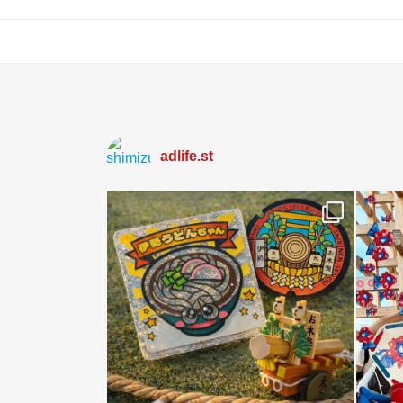
adlife.st