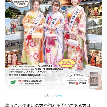
出典：
つぅぴ〜す
津市にお住まいの方や訪れる予定のある方は、