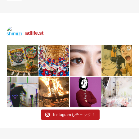
adlife.st
Instagramもチェック！