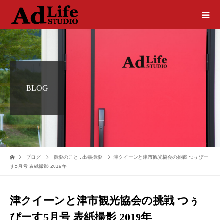
BLOG
ブログ
撮影のこと
,
出張撮影
津クイーンと津市観光協会の挑戦 つぅぴー
す5月号 表紙撮影 2019年
津クイーンと津市観光協会の挑戦 つぅ
ぴーす5月号 表紙撮影 2019年