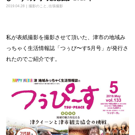
2019.04.28
撮影のこと
,
出張撮影
私が表紙撮影を撮影させて頂いた、津市の地域み
っちゃく生活情報誌「つぅぴ〜す5月号」が発行さ
れたのでご紹介です。