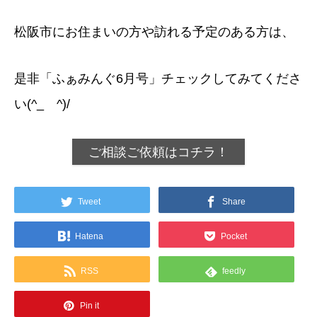
松阪市にお住まいの方や訪れる予定のある方は、
是非「ふぁみんぐ6月号」チェックしてみてくださ
い(^_ゝ^)/
ご相談ご依頼はコチラ！
Tweet
Share
Hatena
Pocket
RSS
feedly
Pin it