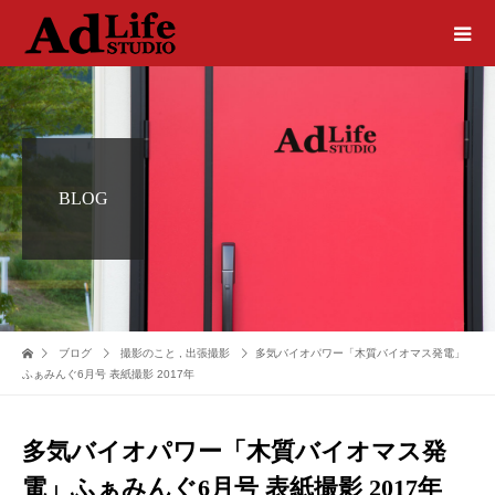
BLOG
ブログ
撮影のこと
,
出張撮影
多気バイオパワー「木質バイオマス発電」
ふぁみんぐ6月号 表紙撮影 2017年
多気バイオパワー「木質バイオマス発
電」ふぁみんぐ6月号 表紙撮影 2017年