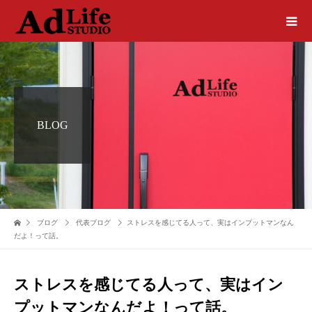
BLOG
ブログ
代表ブログ
ストレスを感じてる人って、実はインプットマンなん
だよ！って話。
ストレスを感じてる人って、実はイン
プットマンなんだよ！って話。