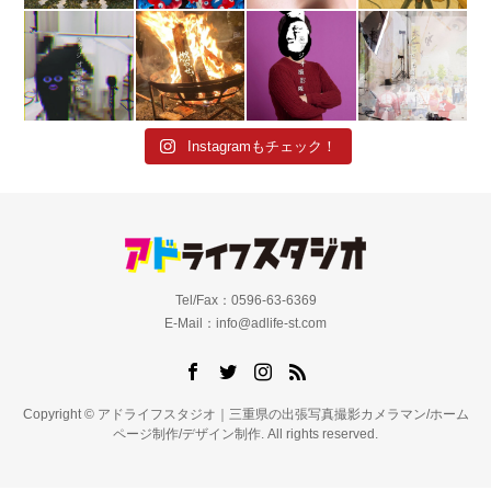
Instagramもチェック！
Tel/Fax：0596-63-6369
E-Mail：info@adlife-st.com
Copyright © アドライフスタジオ｜三重県の出張写真撮影カメラマン/ホーム
ページ制作/デザイン制作. All rights reserved.