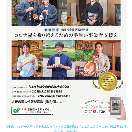
©中広 ハッピーメディア®地域みっちゃく生活情報誌®『ふぁみんぐくらぶ®』2020年11月
号 表紙・巻頭特集