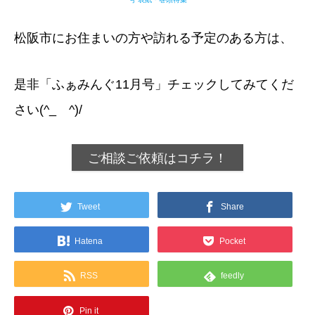
松阪市にお住まいの方や訪れる予定のある方は、
是非「ふぁみんぐ11月号」チェックしてみてくだ
さい(^_ゝ^)/
ご相談ご依頼はコチラ！
Tweet
Share
Hatena
Pocket
RSS
feedly
Pin it