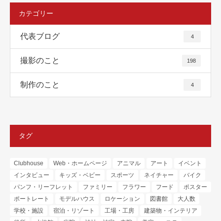
カテゴリー
代表ブログ
4
撮影のこと
198
制作のこと
4
タグ
Clubhouse
Web・ホームページ
アニマル
アート
イベント
インタビュー
キッズ・ベビー
スポーツ
ネイチャー
バイク
パンフ・リーフレット
ファミリー
フラワー
フード
ポスター
ポートレート
モデルハウス
ロケーション
図書館
大人数
学校・施設
宿泊・リゾート
工場・工房
建築物・インテリア