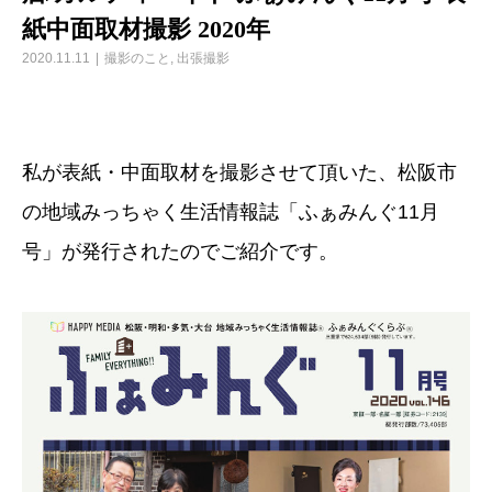
紙中面取材撮影 2020年
2020.11.11
撮影のこと
,
出張撮影
私が表紙・中面取材を撮影させて頂いた、松阪市
の地域みっちゃく生活情報誌「ふぁみんぐ11月
号」が発行されたのでご紹介です。