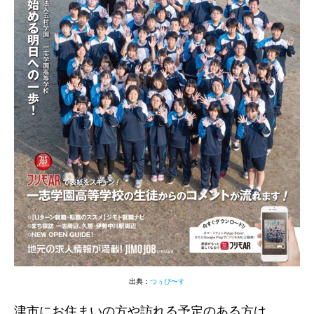
出典：
つぅぴ〜す
津市にお住まいの方や訪れる予定のある方は、