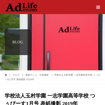
BLOG
ブログ
撮影のこと
,
出張撮影
学校法人玉村学園 一志学園高等学校 つぅぴ
ーす1月号 表紙撮影 2019年
学校法人玉村学園 一志学園高等学校 つ
ぅぴーす1月号 表紙撮影 2019年