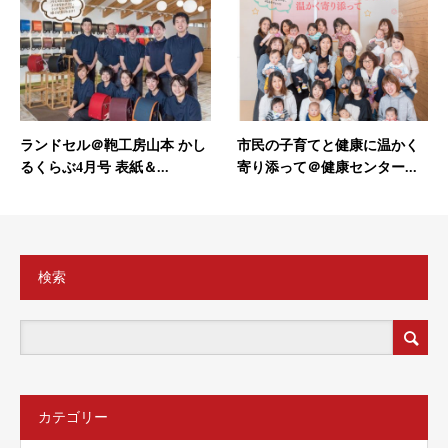
ランドセル＠鞄工房山本 かし
市民の子育てと健康に温かく
るくらぶ4月号 表紙＆...
寄り添って＠健康センター...
検索
カテゴリー