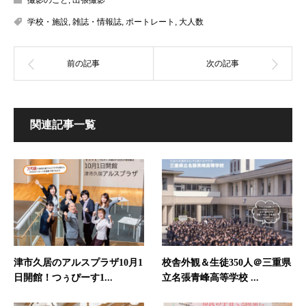
学校・施設
,
雑誌・情報誌
,
ポートレート
,
大人数
関連記事一覧
津市久居のアルスプラザ10月1
校舎外観＆生徒350人＠三重県
日開館！つぅぴーす1...
立名張青峰高等学校 ...