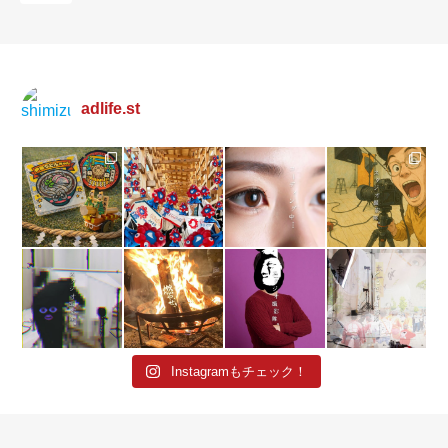
adlife.st
Instagramもチェック！