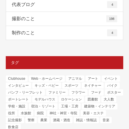
代表ブログ
4
撮影のこと
198
制作のこと
4
タグ
Clubhouse
Web・ホームページ
アニマル
アート
イベント
インタビュー
キッズ・ベビー
スポーツ
ネイチャー
バイク
パンフ・リーフレット
ファミリー
フラワー
フード
ポスター
ポートレート
モデルハウス
ロケーション
図書館
大人数
学校・施設
宿泊・リゾート
工場・工房
建築物・インテリア
役所
水族館
病院
神社・神宮・寺院
美容・エステ
記念撮影
警察
農業
酒蔵・酒造
雑誌・情報誌
音楽
飲食店