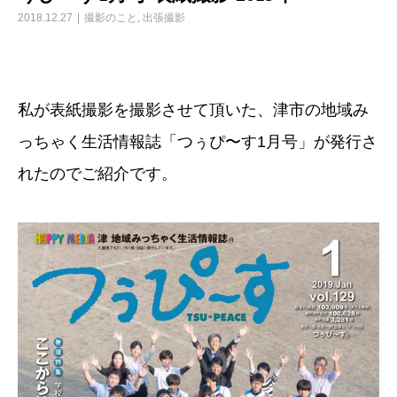
2018.12.27
撮影のこと
,
出張撮影
私が表紙撮影を撮影させて頂いた、津市の地域み
っちゃく生活情報誌「つぅぴ〜す1月号」が発行さ
れたのでご紹介です。