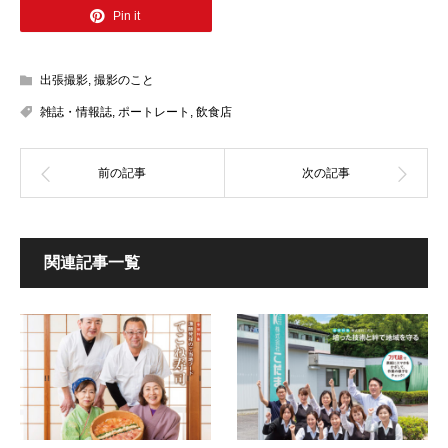
Pin it
出張撮影
,
撮影のこと
雑誌・情報誌
,
ポートレート
,
飲食店
関連記事一覧