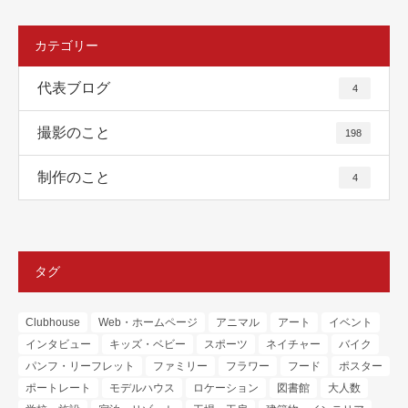
カテゴリー
代表ブログ
4
撮影のこと
198
制作のこと
4
タグ
Clubhouse
Web・ホームページ
アニマル
アート
イベント
インタビュー
キッズ・ベビー
スポーツ
ネイチャー
バイク
パンフ・リーフレット
ファミリー
フラワー
フード
ポスター
ポートレート
モデルハウス
ロケーション
図書館
大人数