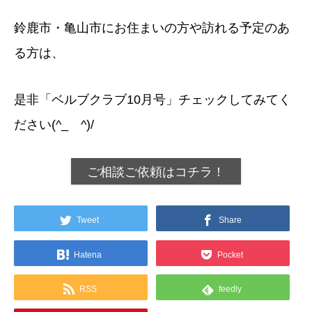
鈴鹿市・亀山市にお住まいの方や訪れる予定のあ
る方は、
是非「ベルブクラブ10月号」チェックしてみてく
ださい(^_ゝ^)/
ご相談ご依頼はコチラ！
Tweet
Share
Hatena
Pocket
RSS
feedly