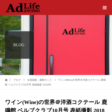
BLOG
ブログ
出張撮影
,
撮影のこと
ワイン(Wine)の世界＠洋酒コクテール 鹿鳴
館 ベルブクラブ10月号 表紙撮影 2018年
ワイン(Wine)の世界＠洋酒コクテール 鹿
鳴館 ベルブクラブ10月号 表紙撮影 2018