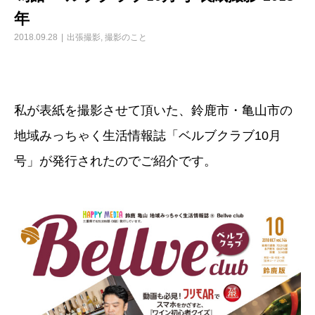
年
2018.09.28
出張撮影
,
撮影のこと
私が表紙を撮影させて頂いた、鈴鹿市・亀山市の
地域みっちゃく生活情報誌「ベルブクラブ10月
号」が発行されたのでご紹介です。