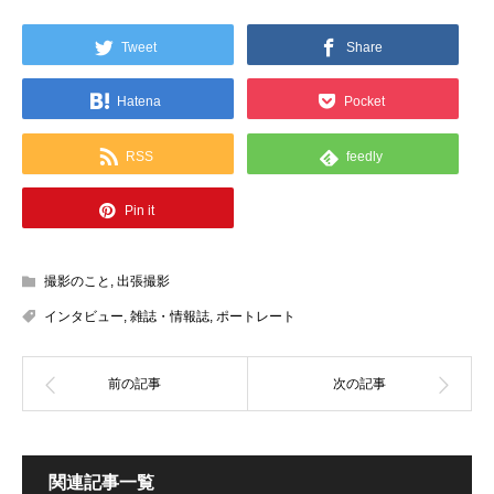
Tweet
Share
Hatena
Pocket
RSS
feedly
Pin it
撮影のこと
,
出張撮影
インタビュー
,
雑誌・情報誌
,
ポートレート
関連記事一覧