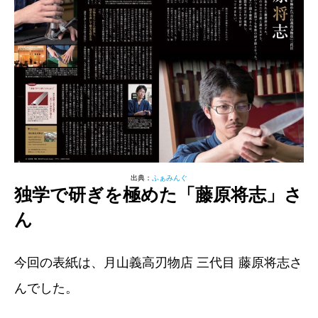
出典：
ふぁみんぐ
独学で研ぎを極めた「藤原将志」さ
ん
今回の表紙は、月山義高刃物店 三代目 藤原将志さ
んでした。